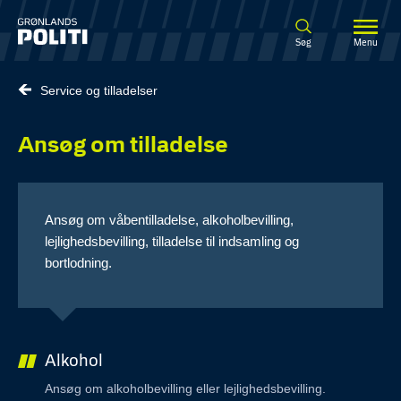
Spring til hovedindhold
Søg
Menu
Service og tilladelser
Ansøg om tilladelse
Ansøg om våbentilladelse, alkoholbevilling,
lejlighedsbevilling, tilladelse til indsamling og
bortlodning.
Alkohol
Ansøg om alkoholbevilling eller lejlighedsbevilling.